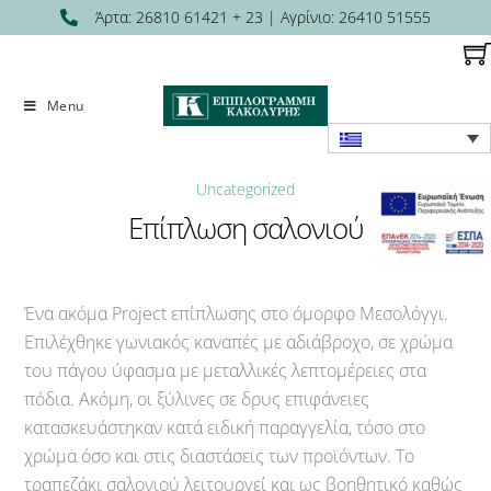
Skip
Άρτα: 26810 61421 + 23 | Αγρίνιο: 26410 51555
to
content
Menu
Uncategorized
Επίπλωση σαλονιού
Ένα ακόμα Project επίπλωσης στο όμορφο Μεσολόγγι.
Επιλέχθηκε γωνιακός καναπές με αδιάβροχο, σε χρώμα
του πάγου ύφασμα με μεταλλικές λεπτομέρειες στα
πόδια. Ακόμη, οι ξύλινες σε δρυς επιφάνειες
κατασκευάστηκαν κατά ειδική παραγγελία, τόσο στο
χρώμα όσο και στις διαστάσεις των προϊόντων. Το
τραπεζάκι σαλονιού λειτουργεί και ως βοηθητικό καθώς