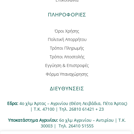
ΠΛΗΡΟΦΟΡΊΕΣ
Όροι Χρήσης
Πολιτική Απορρήτου
Τρόποι Πληρωμής
Τρόποι Αποστολής
Εγγύηση & Επιστροφές
Φόρμα Υπαναχώρησης
ΔΙΕΥΘΥΝΣΕΙΣ
Εδρα:
4ο χλμ Άρτας – Αγρινίου (Θέση Λειβάδια, Πέτα Άρτας)
| Τ.Κ. 47100 | Τηλ. 26810 61421 + 23
Υποκατάστημα Αγρινίου:
6ο χλμ Αγρινίου – Αντιρίου | Τ.Κ.
30003 | Tηλ. 26410 51555