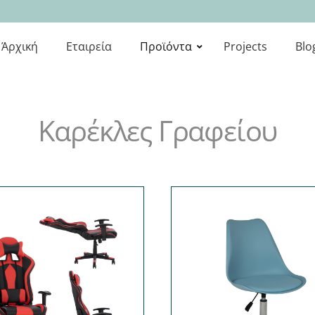
Προϊόντα
Projects
Blog
Επικοινωνία
Άρχική
Εταιρεία
Προϊόντα
Projects
Blo
Καρέκλες Γραφείου