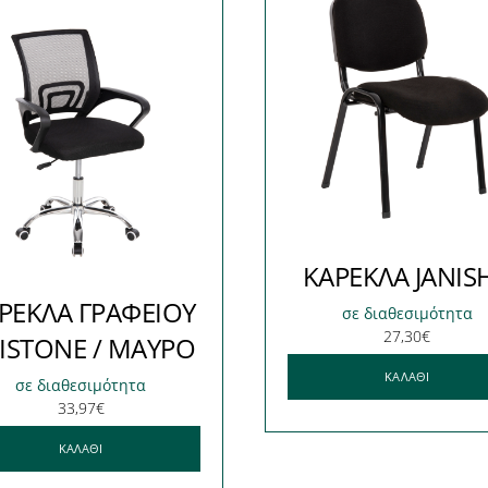
ΚΑΡΕΚΛΑ JANIS
ΡΕΚΛΑ ΓΡΑΦΕΙΟΥ
σε διαθεσιμότητα
27,30
€
ISTONE / ΜΑΥΡΟ
ΚΑΛΆΘΙ
σε διαθεσιμότητα
33,97
€
ΚΑΛΆΘΙ