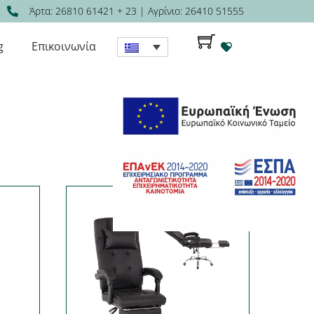
Άρτα: 26810 61421 + 23 | Αγρίνιο: 26410 51555
HEART
g
Επικοινωνία
HEART