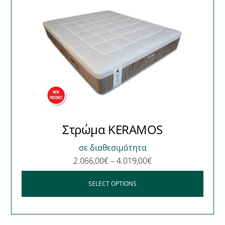
Στρώμα KERAMOS
σε διαθεσιμότητα
2.066,00
€
–
4.019,00
€
SELECT OPTIONS