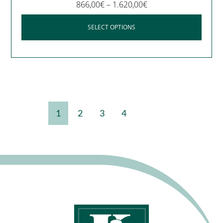
866,00
€
–
1.620,00
€
SELECT OPTIONS
1
2
3
4