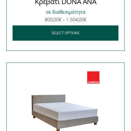
Κρεβάτι DONA ANA
σε διαθεσιμότητα
800,00
€
–
1.504,00
€
SELECT OPTIONS