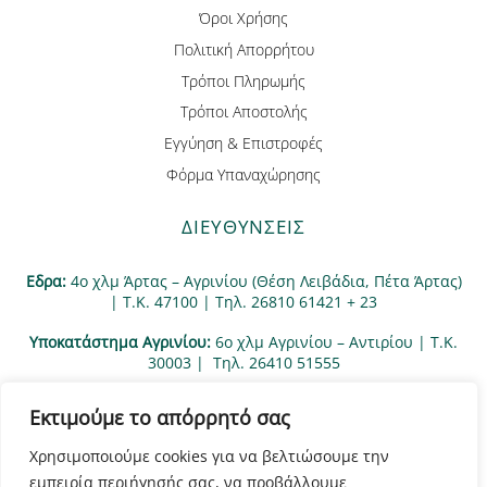
Όροι Χρήσης
Πολιτική Απορρήτου
Τρόποι Πληρωμής
Τρόποι Αποστολής
Εγγύηση & Επιστροφές
Φόρμα Υπαναχώρησης
ΔΙΕΥΘΥΝΣΕΙΣ
Εδρα:
4ο χλμ Άρτας – Αγρινίου (Θέση Λειβάδια, Πέτα Άρτας)
| Τ.Κ. 47100 | Τηλ. 26810 61421 + 23
Υποκατάστημα Αγρινίου:
6ο χλμ Αγρινίου – Αντιρίου | Τ.Κ.
30003 | Tηλ. 26410 51555
Εκτιμούμε το απόρρητό σας
Χρησιμοποιούμε cookies για να βελτιώσουμε την
εμπειρία περιήγησής σας, να προβάλλουμε