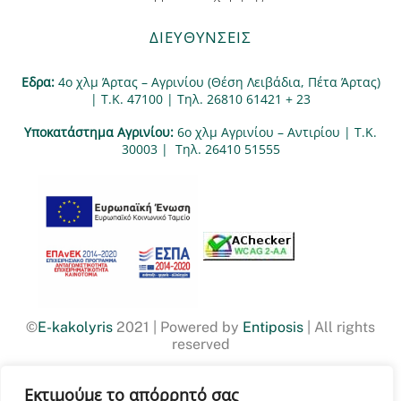
ΔΙΕΥΘΥΝΣΕΙΣ
Εδρα:
4ο χλμ Άρτας – Αγρινίου (Θέση Λειβάδια, Πέτα Άρτας)
| Τ.Κ. 47100 | Τηλ. 26810 61421 + 23
Υποκατάστημα Αγρινίου:
6ο χλμ Αγρινίου – Αντιρίου | Τ.Κ.
30003 | Tηλ. 26410 51555
©
E-kakolyris
2021 | Powered by
Entiposis
| All rights
reserved
Εκτιμούμε το απόρρητό σας