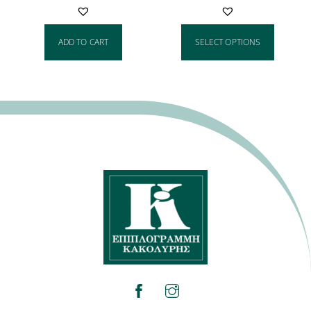
ADD TO CART
SELECT OPTIONS
facebook
instagram