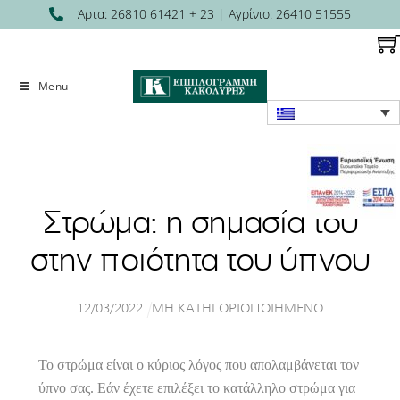
Skip
Άρτα: 26810 61421 + 23 | Αγρίνιο: 26410 51555
to
content
Menu
Στρώμα: η σημασία του
στην ποιότητα του ύπνου
12
/
03
/
2022
ΜΗ ΚΑΤΗΓΟΡΙΟΠΟΙΗΜΈΝΟ
Το στρώμα είναι ο κύριος λόγος που απολαμβάνεται τον
ύπνο σας. Εάν έχετε επιλέξει το κατάλληλο στρώμα για