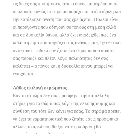
τις δικές σας προτιμήσεις τότε ο ύπνος μετατρέπεται σε
απόλαυση καθώς το στρώμα παρέχει σωστή στήριξη και
την κατάλληλη άνεση που σας χρειάζεται. Πολλοί είναι
οι παράγοντες που οδηγούν σε πόνους στη μέση αλλά
και σε δυσκολία ύπνου, αλλά έχει αποδειχθεί πως ένα
καλό στρώμα που ταιριάζει στις ανάγκες σας έχει θετικό
αντίκτυπο – ειδικά εάν έχετε ένα στρώμα που κάποτε
σας ταίριαζε και πλέον λόγω παλαιότητας δεν σας
καλύπτει – ο πόνος και η δυσκολία ύπνου μπορεί να
ενισχύεται.
Λάθος επιλογή στρώματος
Εάν το στρώμα δεν σας προσφέρει την κατάλληλη
στήριξη για το σώμα σας λόγω της ελλιπής δομής και
σύνθεση του τότε δεν κάνει για εσάς. Το στρώμα πρέπει
να έχει τα χαρακτηριστικά που ζητάτε εσείς προσωπικά
αλλιώς το πρωί που θα ξυπνάτε η κούραση θα