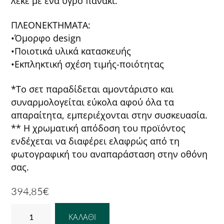
λεκέ με ένα υγρό πανάκι.
ΠΛΕΟΝΕΚΤΗΜΑΤΑ:
•Όμορφο design
•Ποιοτικά υλικά κατασκευής
•Εκπληκτική σχέση τιμής-ποιότητας
*To σετ παραδίδεται αμοντάριστο και
συναρμολογείται εύκολα αφού όλα τα
απαραίτητα, εμπεριέχονται στην συσκευασία.
** Η χρωματική απόδοση του προϊόντος
ενδέχεται να διαφέρει ελαφρώς από τη
φωτογραφική του αναπαράσταση στην οθόνη
σας.
394,85
€
ΣΕΤ
ΚΑΛΆΘΙ
ΤΡΑΠΕΖΑΡΙΑΣ